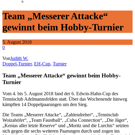
Team „Messerer Attacke“
gewinnt beim Hobby-Turnier
5. August 2018
0
Von
Judith W.
Doppel-Turnier
,
EH-Cup
,
Turnier
Team „Messerer Attacke“ gewinnt beim Hobby-
Turnier
Vom 4. bis 5. August 2018 fand der 6. Edwin-Hahn-Cup des
Tennisclub Adelmannsfelden statt. Über das Wochenende hinweg
kämpften 14 Doppelpaarungen um den Sieg.
Die Teams „Messerer Attacke“, „Zahlendreher“, „Tennisclub
Woizahöfer“, „Team Faustball“, „Cuba Connection“, „Die Jäger“,
„Kenias aller letzte Reserve“ und „Moritz und die Lurchis“ setzten
sich gegen die sechs weiteren Paarungen durch und zogen ins