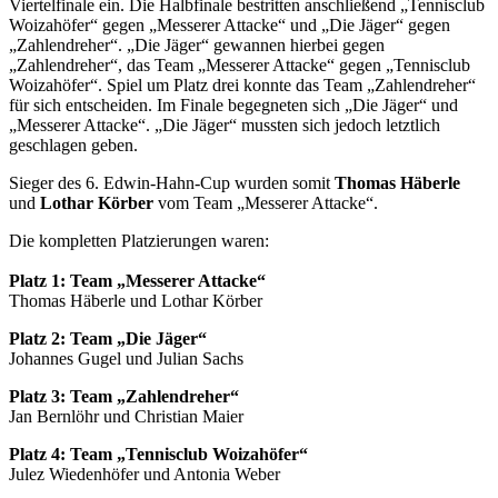
Viertelfinale ein. Die Halbfinale bestritten anschließend „Tennisclub
Woizahöfer“ gegen „Messerer Attacke“ und „Die Jäger“ gegen
„Zahlendreher“. „Die Jäger“ gewannen hierbei gegen
„Zahlendreher“, das Team „Messerer Attacke“ gegen „Tennisclub
Woizahöfer“. Spiel um Platz drei konnte das Team „Zahlendreher“
für sich entscheiden. Im Finale begegneten sich „Die Jäger“ und
„Messerer Attacke“. „Die Jäger“ mussten sich jedoch letztlich
geschlagen geben.
Sieger des 6. Edwin-Hahn-Cup wurden somit
Thomas Häberle
und
Lothar Körber
vom Team „Messerer Attacke“.
Die kompletten Platzierungen waren:
Platz 1: Team „Messerer Attacke“
Thomas Häberle und Lothar Körber
Platz 2: Team „Die Jäger“
Johannes Gugel und Julian Sachs
Platz 3: Team „Zahlendreher“
Jan Bernlöhr und Christian Maier
Platz 4: Team „Tennisclub Woizahöfer“
Julez Wiedenhöfer und Antonia Weber