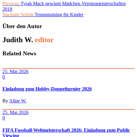
Previous
Tyrah Mack gewinnt Mädchen-Vereinsmeisterschaften
2018
Nächster Schritt
Tennistraining für Kinder
Über den Autor
Judith W.
editor
Related News
25. Mai 2026
0
Einladung zum Hobby-Doppelturnier 2026
By
Aline W.
25. Mai 2026
0
FIFA Fussball-Weltmeisterschaft 2026: Einladung zum Public
Viewing