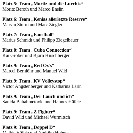
Platz 5: Team „Moritz und die Lurchis“
Moritz Beroth und Marco Enslin
Platz 6: Team „Kenias allerletzte Reserve“
Marvin Sturm und Marc Ziegler
Platz 7: Team „Faustball“
Marius Schmidt und Philipp Ziegelbauer
Platz 8: Team „Cuba Connection“
Kai Gröber und Björn Hirschberger
Platz 9: Team „Red Ox’s“
Marcel Bernlöhr und Manuel Wild
Platz 9: Team „KV Volleystop“
Victor Angstenberger und Katharina Larin
Platz 9: Team „Der Lauch und ich“
Sanida Babahmetovic und Hannes Häfele
Platz 9: Team „Z Fighter“
David Wild und Michael Wurmitsch
Platz 9: Team „Doppel D“
Mathis Häfele und Andriko Helwer