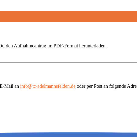
t Du den Aufnahmeantrag im PDF-Format herunterladen.
r E-Mail an
info@tc-adelmannsfelden.de
oder per Post an folgende Adre