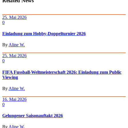
Related News
25. Mai 2026
0
Einladung zum Hobby-Doppelturnier 2026
By
Aline W.
25. Mai 2026
0
FIFA Fussball-Weltmeisterschaft 2026: Einladung zum Public
Viewing
By
Aline W.
16. Mai 2026
0
Gelungener Saisonauftakt 2026
By
Aline W.