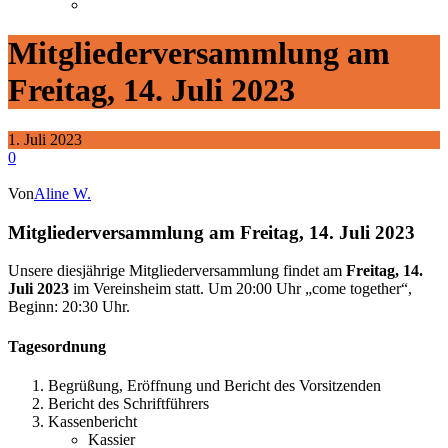
Mitgliederversammlung am
Freitag, 14. Juli 2023
1. Juli 2023
0
Von
Aline W.
Mitgliederversammlung am Freitag, 14. Juli 2023
Unsere diesjährige Mitgliederversammlung findet am
Freitag, 14.
Juli 2023
im Vereinsheim statt. Um 20:00 Uhr „come together“,
Beginn: 20:30 Uhr.
Tagesordnung
Begrüßung, Eröffnung und Bericht des Vorsitzenden
Bericht des Schriftführers
Kassenbericht
Kassier