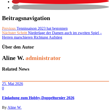
Beitragsnavigation
Previous
Tennissaison 2023 hat begonnen
Nächster Schritt
Niederlage der Damen auch im zweiten Spiel –
Herren marschieren Richtung Aufstieg
Über den Autor
Aline W.
administrator
Related News
25. Mai 2026
0
Einladung zum Hobby-Doppelturnier 2026
By
Aline W.