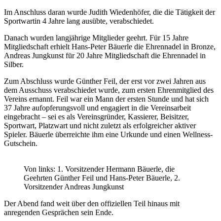
Im Anschluss daran wurde Judith Wiedenhöfer, die die Tätigkeit der
Sportwartin 4 Jahre lang ausübte, verabschiedet.
Danach wurden langjährige Mitglieder geehrt. Für 15 Jahre
Mitgliedschaft erhielt Hans-Peter Bäuerle die Ehrennadel in Bronze,
Andreas Jungkunst für 20 Jahre Mitgliedschaft die Ehrennadel in
Silber.
Zum Abschluss wurde Günther Feil, der erst vor zwei Jahren aus
dem Ausschuss verabschiedet wurde, zum ersten Ehrenmitglied des
Vereins ernannt. Feil war ein Mann der ersten Stunde und hat sich
37 Jahre aufopferungsvoll und engagiert in die Vereinsarbeit
eingebracht – sei es als Vereinsgründer, Kassierer, Beisitzer,
Sportwart, Platzwart und nicht zuletzt als erfolgreicher aktiver
Spieler. Bäuerle überreichte ihm eine Urkunde und einen Wellness-
Gutschein.
Von links: 1. Vorsitzender Hermann Bäuerle, die
Geehrten Günther Feil und Hans-Peter Bäuerle, 2.
Vorsitzender Andreas Jungkunst
Der Abend fand weit über den offiziellen Teil hinaus mit
anregenden Gesprächen sein Ende.