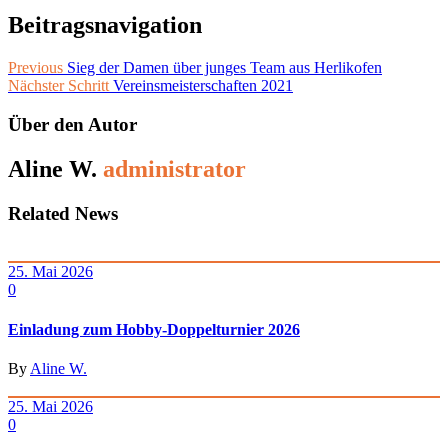
Beitragsnavigation
Previous
Sieg der Damen über junges Team aus Herlikofen
Nächster Schritt
Vereinsmeisterschaften 2021
Über den Autor
Aline W.
administrator
Related News
25. Mai 2026
0
Einladung zum Hobby-Doppelturnier 2026
By
Aline W.
25. Mai 2026
0