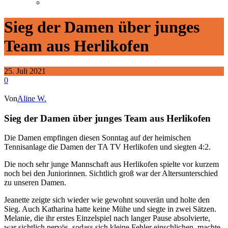
Sieg der Damen über junges
Team aus Herlikofen
25. Juli 2021
0
Von
Aline W.
Sieg der Damen über junges Team aus Herlikofen
Die Damen empfingen diesen Sonntag auf der heimischen
Tennisanlage die Damen der TA TV Herlikofen und siegten 4:2.
Die noch sehr junge Mannschaft aus Herlikofen spielte vor kurzem
noch bei den Juniorinnen. Sichtlich groß war der Altersunterschied
zu unseren Damen.
Jeanette zeigte sich wieder wie gewohnt souverän und holte den
Sieg. Auch Katharina hatte keine Mühe und siegte in zwei Sätzen.
Melanie, die ihr erstes Einzelspiel nach langer Pause absolvierte,
war sichtlich nervös, sodass sich kleine Fehler einschlichen, machte