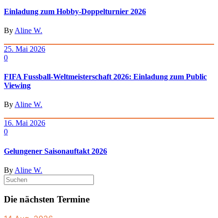
Einladung zum Hobby-Doppelturnier 2026
By
Aline W.
25. Mai 2026
0
FIFA Fussball-Weltmeisterschaft 2026: Einladung zum Public
Viewing
By
Aline W.
16. Mai 2026
0
Gelungener Saisonauftakt 2026
By
Aline W.
Die nächsten Termine