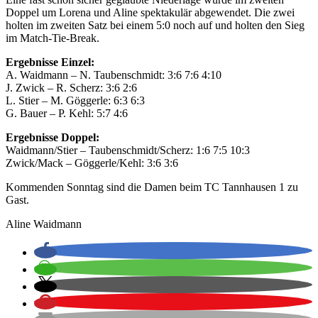
Doppel um Lorena und Aline spektakulär abgewendet. Die zwei
holten im zweiten Satz bei einem 5:0 noch auf und holten den Sieg
im Match-Tie-Break.
Ergebnisse Einzel:
A. Waidmann – N. Taubenschmidt: 3:6 7:6 4:10
J. Zwick – R. Scherz: 3:6 2:6
L. Stier – M. Göggerle: 6:3 6:3
G. Bauer – P. Kehl: 5:7 4:6
Ergebnisse Doppel:
Waidmann/Stier – Taubenschmidt/Scherz: 1:6 7:5 10:3
Zwick/Mack – Göggerle/Kehl: 3:6 3:6
Kommenden Sonntag sind die Damen beim TC Tannhausen 1 zu
Gast.
Aline Waidmann