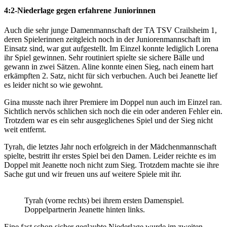
4:2-Niederlage gegen erfahrene Juniorinnen
Auch die sehr junge Damenmannschaft der TA TSV Crailsheim 1,
deren Spielerinnen zeitgleich noch in der Juniorenmannschaft im
Einsatz sind, war gut aufgestellt. Im Einzel konnte lediglich Lorena
ihr Spiel gewinnen. Sehr routiniert spielte sie sichere Bälle und
gewann in zwei Sätzen. Aline konnte einen Sieg, nach einem hart
erkämpften 2. Satz, nicht für sich verbuchen. Auch bei Jeanette lief
es leider nicht so wie gewohnt.
Gina musste nach ihrer Premiere im Doppel nun auch im Einzel ran.
Sichtlich nervös schlichen sich noch die ein oder anderen Fehler ein.
Trotzdem war es ein sehr ausgeglichenes Spiel und der Sieg nicht
weit entfernt.
Tyrah, die letztes Jahr noch erfolgreich in der Mädchenmannschaft
spielte, bestritt ihr erstes Spiel bei den Damen. Leider reichte es im
Doppel mit Jeanette noch nicht zum Sieg. Trotzdem machte sie ihre
Sache gut und wir freuen uns auf weitere Spiele mit ihr.
Tyrah (vorne rechts) bei ihrem ersten Damenspiel.
Doppelpartnerin Jeanette hinten links.
Eine fast schon sicher geglaubte Niederlage wurde im zweiten