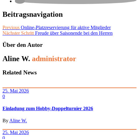
Beitragsnavigation
Previous
Online-Platzreservierung für aktive Mitglieder
Nächster Schritt
Freude über Saisonende bei den Herren
Über den Autor
Aline W.
administrator
Related News
25. Mai 2026
0
Einladung zum Hobby-Doppelturnier 2026
By
Aline W.
25. Mai 2026
0