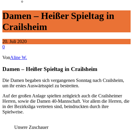
Damen – Heißer Spieltag in
Crailsheim
20. Juli 2020
0
Von
Aline W.
Damen – Heißer Spieltag in Crailsheim
Die Damen begaben sich vergangenen Sonntag nach Crailsheim,
um ihr erstes Auswärtsspiel zu bestreiten.
Auf der großen Anlage spielten zeitgleich auch die Crailsheimer
Herren, sowie die Damen 40-Mannschaft. Vor allem die Herren, die
in der Bezirksliga vertreten sind, beindruckten durch ihre
Spielweise.
Unsere Zuschauer