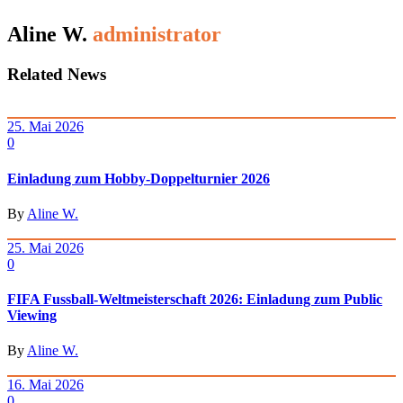
Aline W.
administrator
Related News
25. Mai 2026
0
Einladung zum Hobby-Doppelturnier 2026
By
Aline W.
25. Mai 2026
0
FIFA Fussball-Weltmeisterschaft 2026: Einladung zum Public
Viewing
By
Aline W.
16. Mai 2026
0