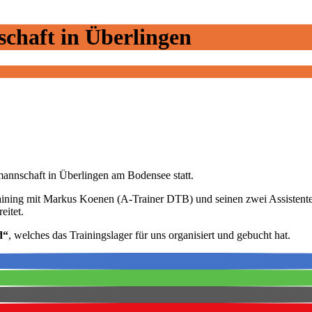
chaft in Überlingen
mannschaft in Überlingen am Bodensee statt.
raining mit Markus Koenen (A-Trainer DTB) und seinen zwei Assistent
eitet.
d“
, welches das Trainingslager für uns organisiert und gebucht hat.