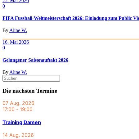
25. Mai 2026
0
FIFA Fussball-Weltmeisterschaft 2026: Einladung zum Public Vi
By
Aline W.
16. Mai 2026
0
Gelungener Saisonauftakt 2026
By
Aline W.
Die nächsten Termine
07 Aug. 2026
17:00
-
19:00
Training Damen
14 Aug. 2026