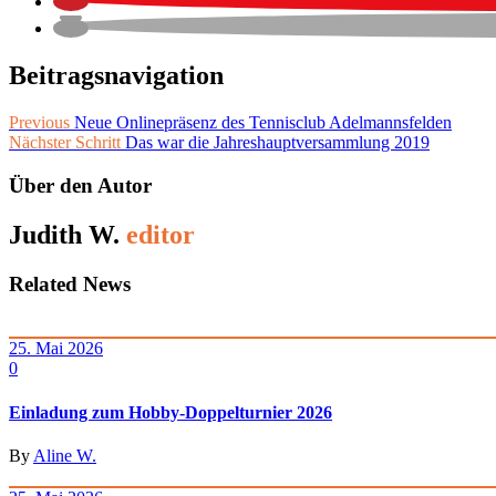
Beitragsnavigation
Previous
Neue Onlinepräsenz des Tennisclub Adelmannsfelden
Nächster Schritt
Das war die Jahreshauptversammlung 2019
Über den Autor
Judith W.
editor
Related News
25. Mai 2026
0
Einladung zum Hobby-Doppelturnier 2026
By
Aline W.