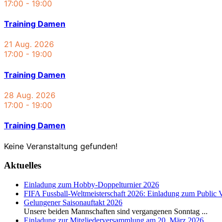
17:00
-
19:00
Training Damen
21 Aug. 2026
17:00
-
19:00
Training Damen
28 Aug. 2026
17:00
-
19:00
Training Damen
Keine Veranstaltung gefunden!
Aktuelles
Einladung zum Hobby-Doppelturnier 2026
FIFA Fussball-Weltmeisterschaft 2026: Einladung zum Public 
Gelungener Saisonauftakt 2026
Unsere beiden Mannschaften sind vergangenen Sonntag
...
Einladung zur Mitgliederversammlung am 20. März 2026