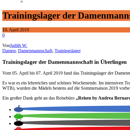
Trainingslager der Damenmanns
10. April 2019
0
Von
Judith W.
Damen
,
Damenmannschaft
,
Trainingslager
Trainingslager der Damenmannschaft in Überlingen
Vom 05. April bis 07. April 2019 fand das Trainingslager der Damen
Es war es ein lehrreiches und schönes Wochenende. Im intensiven T
WTB), wurden die Mädels bestens auf die Sommersaison 2019 vorber
Ein großer Dank geht an das Reisebüro
„Reisen by Andrea Bernar