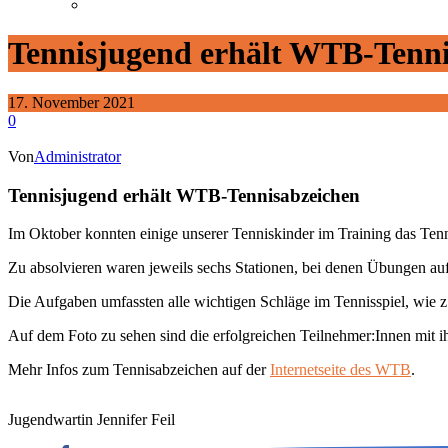
Tennisjugend erhält WTB-Tenni
17. November 2021
0
Von
Administrator
Tennisjugend erhält WTB-Tennisabzeichen
Im Oktober konnten einige unserer Tenniskinder im Training das Ten
Zu absolvieren waren jeweils sechs Stationen, bei denen Übungen au
Die Aufgaben umfassten alle wichtigen Schläge im Tennisspiel, wie z
Auf dem Foto zu sehen sind die erfolgreichen Teilnehmer:Innen mit 
Mehr Infos zum Tennisabzeichen auf der
Internetseite des WTB
.
Jugendwartin Jennifer Feil