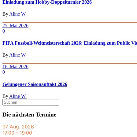
Einladung zum Hobby-Doppelturnier 2026
By
Aline W.
25. Mai 2026
0
FIFA Fussball-Weltmeisterschaft 2026: Einladung zum Public Vi
By
Aline W.
16. Mai 2026
0
Gelungener Saisonauftakt 2026
By
Aline W.
Die nächsten Termine
07 Aug. 2026
17:00
-
19:00