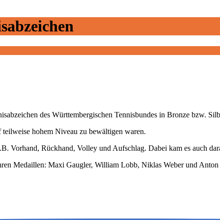
sabzeichen
nisabzeichen des Württembergischen Tennisbundes in Bronze bzw. Silbe
f teilweise hohem Niveau zu bewältigen waren.
.B. Vorhand, Rückhand, Volley und Aufschlag. Dabei kam es auch darau
ihren Medaillen: Maxi Gaugler, William Lobb, Niklas Weber und Anton 