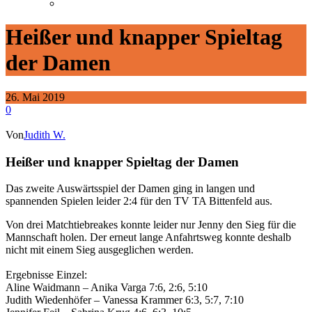
Heißer und knapper Spieltag
der Damen
26. Mai 2019
0
Von
Judith W.
Heißer und knapper Spieltag der Damen
Das zweite Auswärtsspiel der Damen ging in langen und
spannenden Spielen leider 2:4 für den TV TA Bittenfeld aus.
Von drei Matchtiebreakes konnte leider nur Jenny den Sieg für die
Mannschaft holen. Der erneut lange Anfahrtsweg konnte deshalb
nicht mit einem Sieg ausgeglichen werden.
Ergebnisse Einzel:
Aline Waidmann – Anika Varga 7:6, 2:6, 5:10
Judith Wiedenhöfer – Vanessa Krammer 6:3, 5:7, 7:10