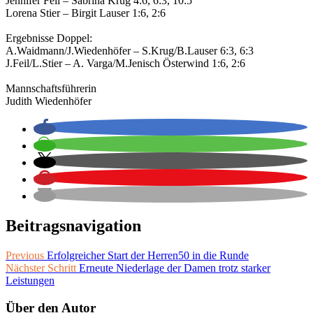
Jennifer Feil – Sabrina Krug 4:6, 6:3, 10:5
Lorena Stier – Birgit Lauser 1:6, 2:6
Ergebnisse Doppel:
A.Waidmann/J.Wiedenhöfer – S.Krug/B.Lauser 6:3, 6:3
J.Feil/L.Stier – A. Varga/M.Jenisch Österwind 1:6, 2:6
Mannschaftsführerin
Judith Wiedenhöfer
Beitragsnavigation
Previous
Erfolgreicher Start der Herren50 in die Runde
Nächster Schritt
Erneute Niederlage der Damen trotz starker
Leistungen
Über den Autor