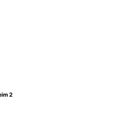
eim 2