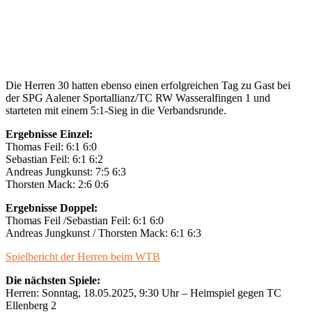
Die Herren 30 hatten ebenso einen erfolgreichen Tag zu Gast bei
der SPG Aalener Sportallianz/TC RW Wasseralfingen 1 und
starteten mit einem 5:1-Sieg in die Verbandsrunde.
Ergebnisse Einzel:
Thomas Feil: 6:1 6:0
Sebastian Feil: 6:1 6:2
Andreas Jungkunst: 7:5 6:3
Thorsten Mack: 2:6 0:6
Ergebnisse Doppel:
Thomas Feil /Sebastian Feil: 6:1 6:0
Andreas Jungkunst / Thorsten Mack: 6:1 6:3
Spielbericht der Herren beim WTB
Die nächsten Spiele:
Herren: Sonntag, 18.05.2025, 9:30 Uhr – Heimspiel gegen TC
Ellenberg 2