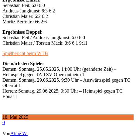
Sebastian Feil: 6:0 6:0
Andreas Jungkunst: 6:3 6:2
Christian Maier: 6:2 6:2
Moritz Berroth: 0:6 2:6
Ergebnisse Doppel:
Sebastian Feil / Andreas Jungkunst: 6:0 6:0
Christian Maier / Torsten Mack: 3:6 6:1 9:11
Spielbericht beim WTB
Die nächsten Spiele:
Damen: Sonntag, 25.05.2025, 14:00 Uhr (geänderte Zeit) –
Heimspiel gegen TA TSV Obersontheim 1
Damen: Sonntag, 29.06.2025, 9:30 Uhr – Auswärtsspiel gegen TC
Oberrot 1
Herren: Sonntag, 29.06.2025, 9:30 Uhr – Heimspiel gegen TC
Ebnat 1
18. Mai 2025
0
Von
Aline W.