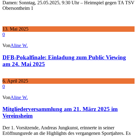
Damen: Sonntag, 25.05.2025, 9:30 Uhr – Heimspiel gegen TA TSV
Obersontheim 1
13. Mai 2025
0
Von
Aline W.
DFB-Pokalfinale: Einladung zum Public Viewing
am 24. Mai 2025
6. April 2025
0
Von
Aline W.
Mitgliederversammlung am 21. März 2025 im
Vereinsheim
Der 1. Vorsitzende, Andreas Jungkunst, erinnerte in seiner
Eröffnungsrede an die Highlights des vergangenen Sportjahres. Es