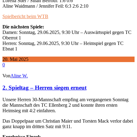
Lorena Stier / Sinah Berroth: 1:6 0:6
Aline Waidmann / Jennifer Feil: 6:3 2:6 2:10
Spielbericht beim WTB
Die nächsten Spiele:
Damen: Sonntag, 29.06.2025, 9:30 Uhr – Auswärtsspiel gegen TC
Oberrot 1
Herren: Sonntag, 29.06.2025, 9:30 Uhr – Heimspiel gegen TC
Ebnat 1
20. Mai 2025
0
Von
Aline W.
2. Spieltag – Herren siegen erneut
Unsere Herren 30-Mannschaft empfing am vergangenen Sonntag
die Mannschaft des TC Ellenberg 2 und konnte ihren ersten
Heimsieg mit 4:2 einfahren.
Das Doppelpaar um Christian Maier und Torsten Mack verlor dabei
ganz knapp im dritten Satz mit 9:11.
Ergebnisse Einzel: