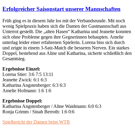
Erfolgreicher Saisonstart unserer Mannschaften
Früh ging es in diesem Jahr los mit der Verbandsrunde. Mit noch
wenig Spielpraxis haben sich die Damen der Gastmannschaft aus
Unterrot gestellt. Die „alten Hasen“ Katharina und Jeanette konnten
sich ohne Probleme gegen ihre Gegnerinnen behaupten. Amelie
unterlag leider einer erfahrenen Spielerin. Lorena biss sich durch
und zeigte in einem 3-Satz-Match die besseren Nerven. Ein starkes
Doppel, bestehend aus Aline und Katharina, sicherte schließlich den
Gesamtsieg.
Ergebnisse Einzel:
Lorena Stier: 3:6 7:5 13:11
Jeanette Zwick: 6:1 6:3
Katharina Angstenberger: 6:3 6:3
Amelie Hofmann: 1:6 1:6
Ergebnisse Doppel:
Katharina Angstenberger / Aline Waidmann: 6:0 6:3
Ronja Grimm / Sinah Berroth: 1:6 0:6
Spielbericht der Damen beim WTB