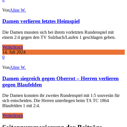
Von
Aline W.
Damen verlieren letztes Heimspiel
Die Damen mussten sich bei ihrem vorletzten Rundenspiel mit
einem 2:4 gegen den TV Sulzbach/Laufen 1 geschlagen geben.
Weiterlesen
14. Juli 2024
0
Von
Aline W.
Damen siegreich gegen Oberrot – Herren verlieren
gegen Blaufelden
Die Damen konnten ihr zweites Rundenspiel mit 1:5 souverän für
sich entscheiden. Die Herren unterliegen beim TA TC 1864
Blaufelden 1 mit 2:4.
Weiterlesen