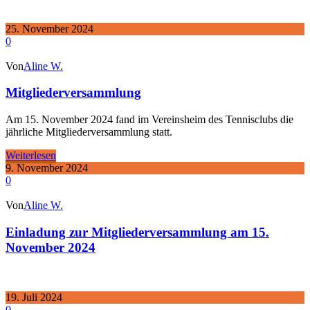
25. November 2024
0
Von
Aline W.
Mitgliederversammlung
Am 15. November 2024 fand im Vereinsheim des Tennisclubs die
jährliche Mitgliederversammlung statt.
Weiterlesen
9. November 2024
0
Von
Aline W.
Einladung zur Mitgliederversammlung am 15.
November 2024
19. Juli 2024
0