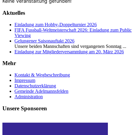
Keine Veranstaltung gefunden!
Aktuelles
Einladung zum Hobby-Doppelturnier 2026
FIFA Fussball-Weltmeisterschaft 2026: Einladung zum Public
Viewing
Gelungener Saisonauftakt 2026
Unsere beiden Mannschaften sind vergangenen Sonntag
...
Einladung zur Mitgliederversammlung am 20. März 2026
Mehr
Kontakt & Wegbeschreibung
Impressum
Datenschutzerklärung
Gemeinde Adelmannsfelden
Administration
Unsere Sponsoren