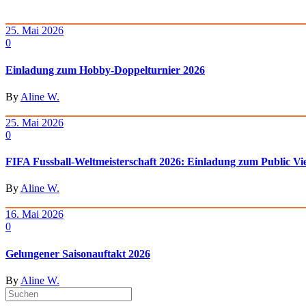
25. Mai 2026
0
Einladung zum Hobby-Doppelturnier 2026
By
Aline W.
25. Mai 2026
0
FIFA Fussball-Weltmeisterschaft 2026: Einladung zum Public Vi
By
Aline W.
16. Mai 2026
0
Gelungener Saisonauftakt 2026
By
Aline W.