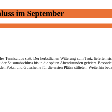
luss im September
Tennisclubs statt. Der herbstlichen Witterung zum Trotz lieferten si
der Saisonabschluss bis in die späten Abendstunden gefeiert. Besonde
Pokal und Gutscheine für die ersten Plätze stifteten. Weiterhin bedan