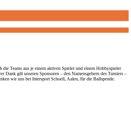
ch die Teams aus je einem aktiven Spieler und einem Hobbyspieler
rer Dank gilt unseren Sponsoren – den Namensgebern des Turniers –
ken wir uns bei Intersport Schoell, Aalen, für die Ballspende.