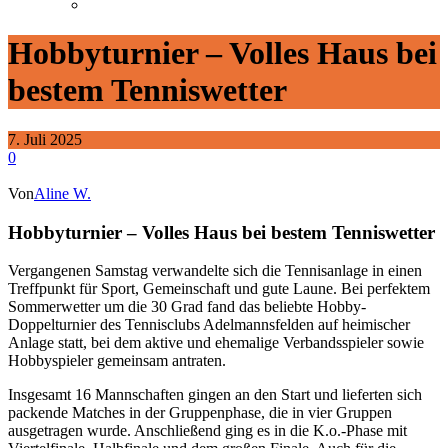
Hobbyturnier – Volles Haus bei
bestem Tenniswetter
7. Juli 2025
0
Von
Aline W.
Hobbyturnier – Volles Haus bei bestem Tenniswetter
Vergangenen Samstag verwandelte sich die Tennisanlage in einen
Treffpunkt für Sport, Gemeinschaft und gute Laune. Bei perfektem
Sommerwetter um die 30 Grad fand das beliebte Hobby-
Doppelturnier des Tennisclubs Adelmannsfelden auf heimischer
Anlage statt, bei dem aktive und ehemalige Verbandsspieler sowie
Hobbyspieler gemeinsam antraten.
Insgesamt 16 Mannschaften gingen an den Start und lieferten sich
packende Matches in der Gruppenphase, die in vier Gruppen
ausgetragen wurde. Anschließend ging es in die K.o.-Phase mit