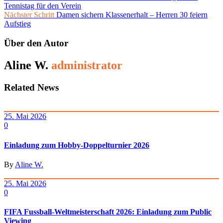
Tennistag für den Verein
Nächster Schritt
Damen sichern Klassenerhalt – Herren 30 feiern
Aufstieg
Über den Autor
Aline W.
administrator
Related News
25. Mai 2026
0
Einladung zum Hobby-Doppelturnier 2026
By
Aline W.
25. Mai 2026
0
FIFA Fussball-Weltmeisterschaft 2026: Einladung zum Public
Viewing