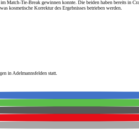
l im Match-Tie-Break gewinnen konnte. Die beiden haben bereits in Cr
twas kosmetische Korrektur des Ergebnisses betrieben werden.
gen in Adelmannsfelden statt.