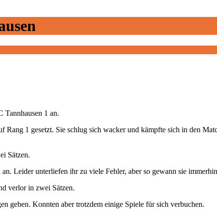
ausen
TC Tannhausen 1 an.
uf Rang 1 gesetzt. Sie schlug sich wacker und kämpfte sich in den Match
ei Sätzen.
an. Leider unterliefen ihr zu viele Fehler, aber so gewann sie immerhi
nd verlor in zwei Sätzen.
en geben. Konnten aber trotzdem einige Spiele für sich verbuchen.