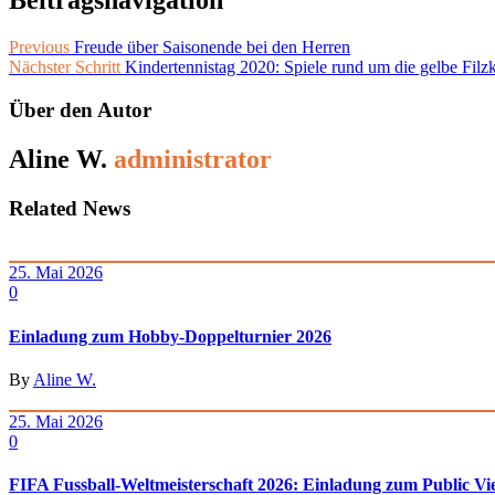
Beitragsnavigation
Previous
Freude über Saisonende bei den Herren
Nächster Schritt
Kindertennistag 2020: Spiele rund um die gelbe Filz
Über den Autor
Aline W.
administrator
Related News
25. Mai 2026
0
Einladung zum Hobby-Doppelturnier 2026
By
Aline W.
25. Mai 2026
0
FIFA Fussball-Weltmeisterschaft 2026: Einladung zum Public Vi