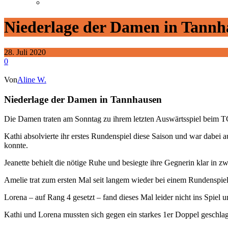
Niederlage der Damen in Tannh
28. Juli 2020
0
Von
Aline W.
Niederlage der Damen in Tannhausen
Die Damen traten am Sonntag zu ihrem letzten Auswärtsspiel beim 
Kathi absolvierte ihr erstes Rundenspiel diese Saison und war dabei a
konnte.
Jeanette behielt die nötige Ruhe und besiegte ihre Gegnerin klar in zw
Amelie trat zum ersten Mal seit langem wieder bei einem Rundenspiel 
Lorena – auf Rang 4 gesetzt – fand dieses Mal leider nicht ins Spiel u
Kathi und Lorena mussten sich gegen ein starkes 1er Doppel geschlag